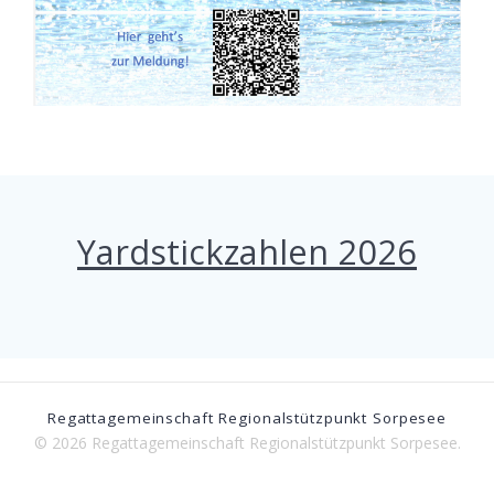
Yardstickzahlen 2026
Regattagemeinschaft Regionalstützpunkt Sorpesee
© 2026 Regattagemeinschaft Regionalstützpunkt Sorpesee.