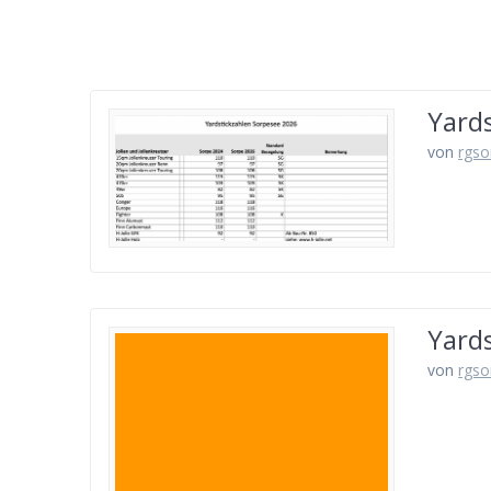
Yard
von
rgso
Yard
von
rgso