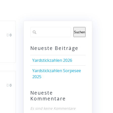
Suchen
0
Neueste Beiträge
Yardstickzahlen 2026
Yardstickzahlen Sorpesee
2025
0
Neueste
Kommentare
Es sind keine Kommentare