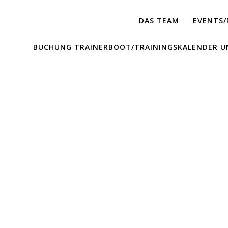
DAS TEAM
EVENTS/
BUCHUNG TRAINERBOOT/TRAININGSKALENDER U
Autor:
rgsorpe