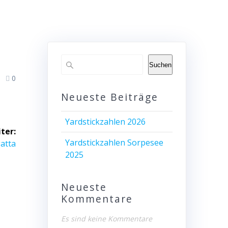
Suchen
0
Neueste Beiträge
Yardstickzahlen 2026
ter:
Yardstickzahlen Sorpesee
atta
2025
Neueste
Kommentare
Es sind keine Kommentare