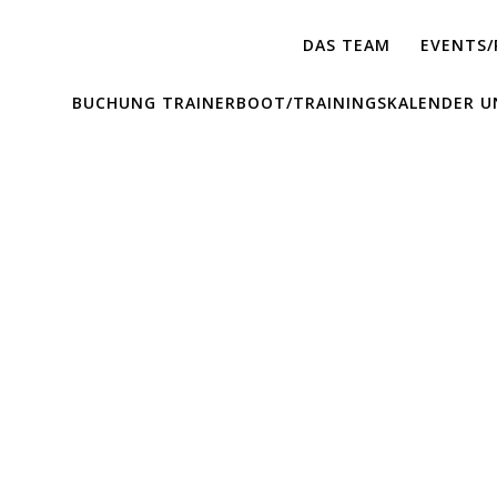
DAS TEAM
EVENTS/
BUCHUNG TRAINERBOOT/TRAININGSKALENDER U
SailingTogether