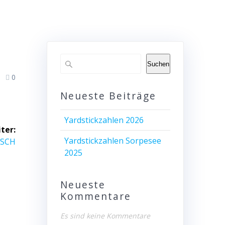
Suchen
0
Neueste Beiträge
Yardstickzahlen 2026
ter:
Yardstickzahlen Sorpesee
KSCH
2025
Neueste
Kommentare
Es sind keine Kommentare