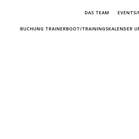
DAS TEAM
EVENTS/
BUCHUNG TRAINERBOOT/TRAININGSKALENDER U
ler-Sauerland-Cu